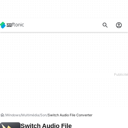
Windows
Multimédia
Son
Switch Audio File Converter
Switch Audio File