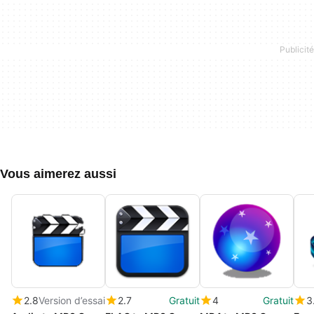
Vous aimerez aussi
2.8
Version d’essai
2.7
Gratuit
4
Gratuit
3