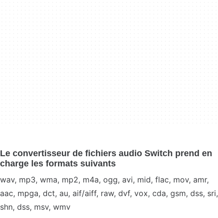
Le convertisseur de fichiers audio Switch prend en
charge les formats suivants
wav, mp3, wma, mp2, m4a, ogg, avi, mid, flac, mov, amr,
aac, mpga, dct, au, aif/aiff, raw, dvf, vox, cda, gsm, dss, sri,
shn, dss, msv, wmv