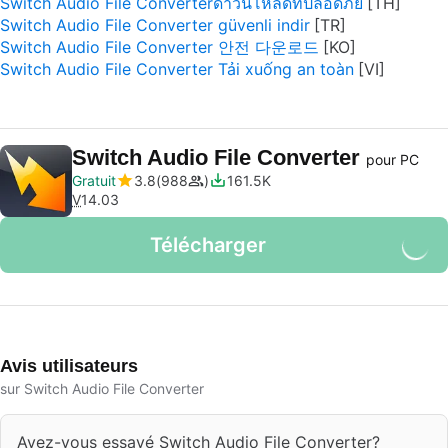
Switch Audio File Converterดาวน์โหลดที่ปลอดภัย
Switch Audio File Converter güvenli indir
Switch Audio File Converter 안전 다운로드
Switch Audio File Converter Tải xuống an toàn
Switch Audio File Converter
pour PC
Gratuit
3.8
988
161.5K
V
14.03
Télécharger
Avis utilisateurs
sur Switch Audio File Converter
Avez-vous essayé Switch Audio File Converter?