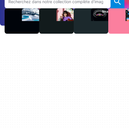
Vidéos
Audio
Images