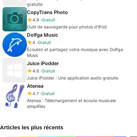
gratuite
CopyTrans Photo
4.9
Gratuit
Outil de sauvegarde pour photos d'iPod
Dolfga Music
4
Gratuit
Écoutez et partagez votre musique avec Dolfga
Music
Juice iPodder
4.6
Gratuit
Juice iPodder : Une application audio gratuite
Atenea
4.7
Gratuit
Atenea : Téléchargement et écoute musicale
simplifiés
Articles les plus récents