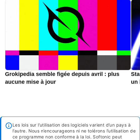
Grokipedia semble figée depuis avril : plus
Sta
aucune mise à jour
un 
Les lois sur l’utilisation des logiciels varient d’un pays à
l’autre. Nous n’encourageons ni ne tolérons l’utilisation de
ce programme non conforme à la loi.
Softonic peut