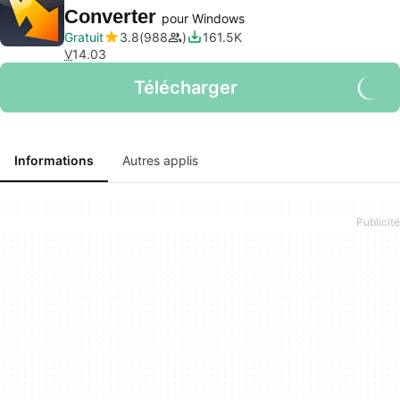
Converter
pour Windows
Gratuit
3.8
988
161.5K
V
14.03
Télécharger
Informations
Autres applis