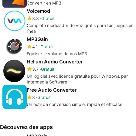
Convertir en MP3
Voicemod
3.3
Gratuit
Completo modulador de voz gratis para tus juegos en
línea
MP3Gain
4.1
Gratuit
Egaliser le volume de vos MP3
Helium Audio Converter
3.7
Gratuit
Un logiciel avec licence gratuite pour Windows‚ par
Intermedia Software
Free Audio Converter
3
Gratuit
Un outil de conversion simple, rapide et efficace
Découvrez des apps