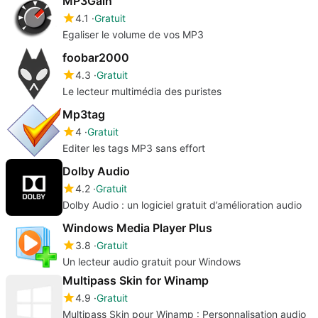
MP3Gain
4.1
Gratuit
Egaliser le volume de vos MP3
foobar2000
4.3
Gratuit
Le lecteur multimédia des puristes
Mp3tag
4
Gratuit
Editer les tags MP3 sans effort
Dolby Audio
4.2
Gratuit
Dolby Audio : un logiciel gratuit d’amélioration audio
Windows Media Player Plus
3.8
Gratuit
Un lecteur audio gratuit pour Windows
Multipass Skin for Winamp
4.9
Gratuit
Multipass Skin pour Winamp : Personnalisation audio